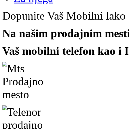
Dopunite Vaš Mobilni lako
Na našim prodajnim mest
Vaš mobilni telefon kao i I