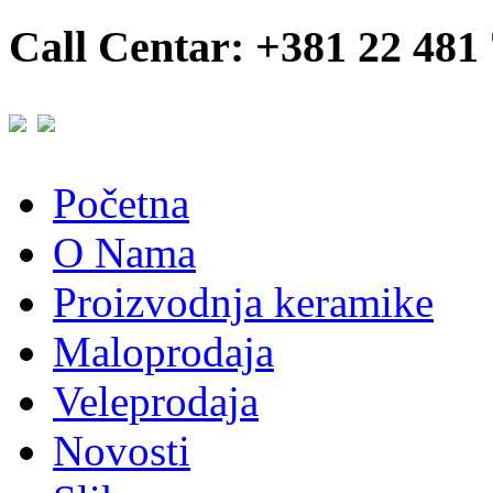
Call Centar: +381 22 481
Početna
O Nama
Proizvodnja keramike
Maloprodaja
Veleprodaja
Novosti